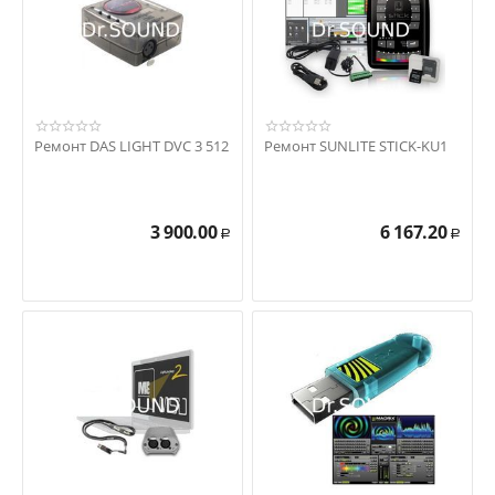
Ремонт DAS LIGHT DVC 3 512
Ремонт SUNLITE STICK-KU1
3 900.00
6 167.20
Р
Р