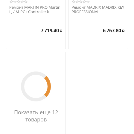
Ремонт MARTIN PRO Martin
Ремонт MADRIX MADRIX KEY
LJ / M-PC+ Controller k
PROFESSIONAL
7 719.40
6 767.80
Р
Р
Показать еще 12
товаров