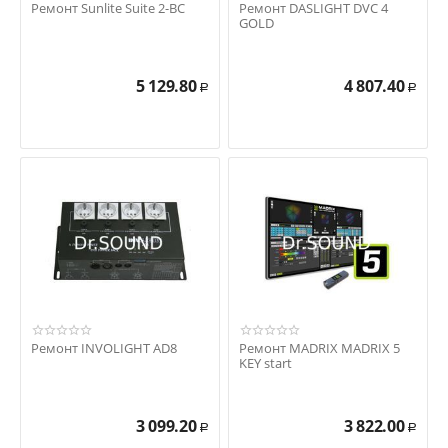
Ремонт Sunlite Suite 2-BC
Ремонт DASLIGHT DVC 4
GOLD
5 129.80
4 807.40
Р
Р
Ремонт INVOLIGHT AD8
Ремонт MADRIX MADRIX 5
KEY start
3 099.20
3 822.00
Р
Р