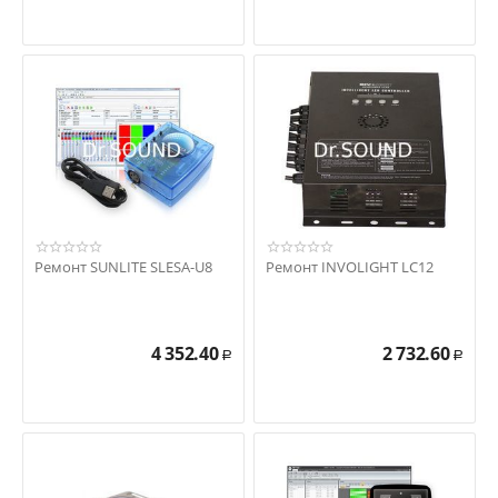
Ремонт SUNLITE SLESA-U8
Ремонт INVOLIGHT LC12
4 352.40
2 732.60
Р
Р