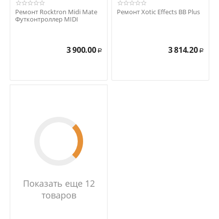
Ремонт Rocktron Midi Mate
Ремонт Xotic Effects BB Plus
Футконтроллер MIDI
3 900.00
3 814.20
Р
Р
Показать еще 12
товаров