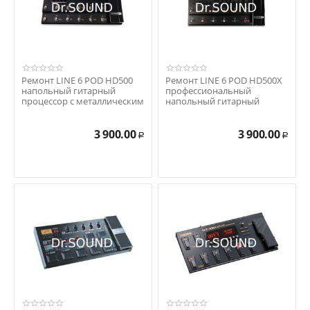
Ремонт LINE 6 POD HD500
Ремонт LINE 6 POD HD500X
напольный гитарный
профессиональный
процессор с металлическим
напольный гитарный
корпусом
процессор эффектов
3 900.00
3 900.00
Р
Р