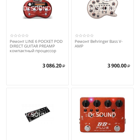
Ремонт LINE 6 POCKET POD
Ремонт Behringer Bass V-
DIRECT GUITAR PREAMP
AMP
компактный процессор
гитарный моделирующий
3 086.20
3 900.00
Р
Р