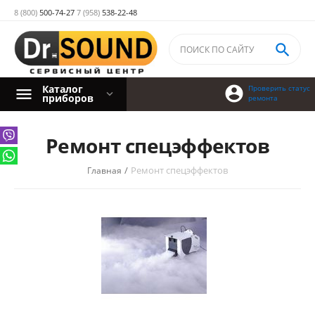
8 (800)
500-74-27
7 (958)
538-22-48

Каталог

Проверить статус
приборов
ремонта
Ремонт спецэффектов
/
Ремонт спецэффектов
Главная