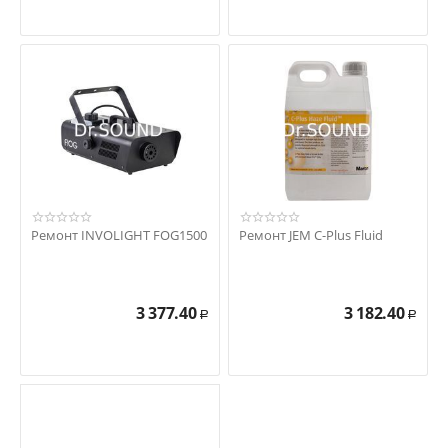
Ремонт INVOLIGHT FOG1500
Ремонт JEM C-Plus Fluid
3 377.40
3 182.40
Р
Р