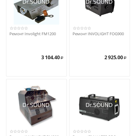
Ремонт Involight FM1200
Ремонт INVOLIGHT FOG900
3 104.40
2 925.00
Р
Р