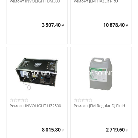
Ремонт INVOLIGHT BM300
Ремонт JEM HAZER PRO
3 507.40
10 878.40
Р
Р
Ремонт INVOLIGHT HZ2500
Ремонт JEM Regular DJ Fluid
8 015.80
2 719.60
Р
Р