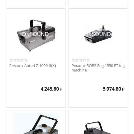
Ремонт Antari Z-1000-II(X)
Ремонт ROBE Fog 1550 FT fog
machine
4 245.80
5 974.80
Р
Р