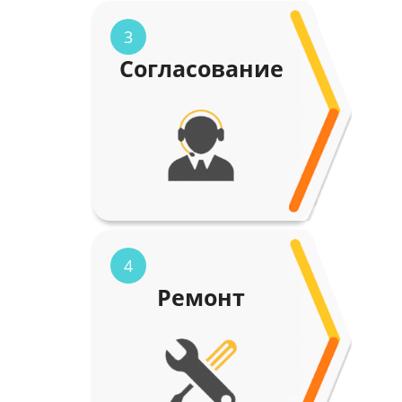
3
Согласование
4
Ремонт