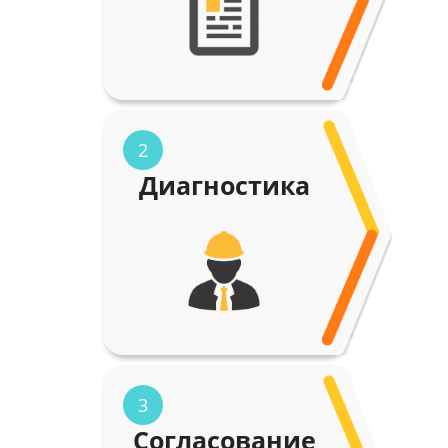
2
Диагностика
3
Согласование