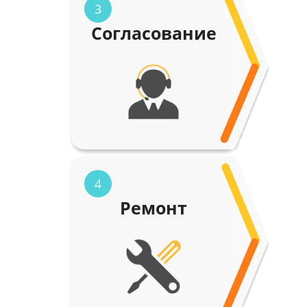
3
Согласование
4
Ремонт