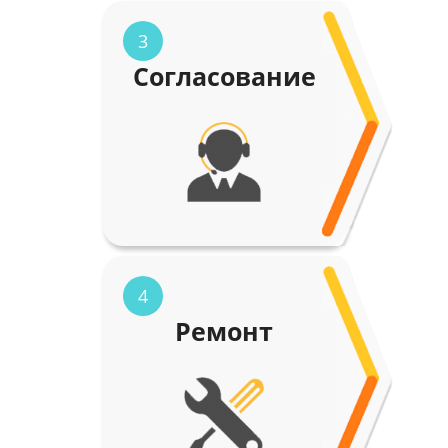
3
Согласование
4
Ремонт