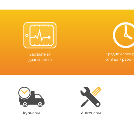
Средний срок 
Бесплатная
от 3 до 7 рабо
диагностика
Инженеры
Курьеры