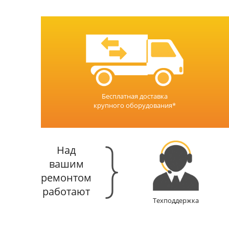
Бесплатная доставка
крупного оборудования*
Над
вашим
ремонтом
работают
Техподдержка