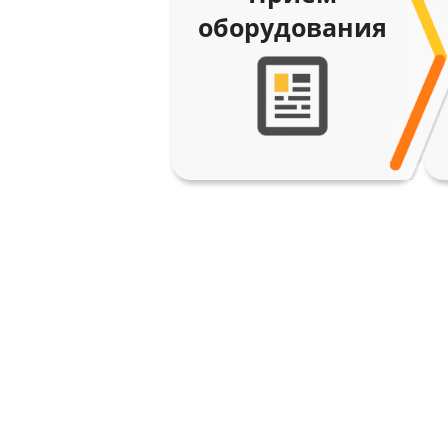
оборудования