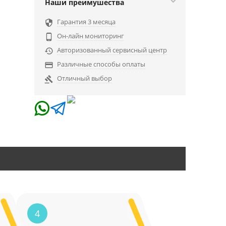
Наши преимушества
Гарантия 3 месяца

Он-лайн мониторинг

Авторизованный сервисный центр

Различные способы оплаты

Отличный выбор

4