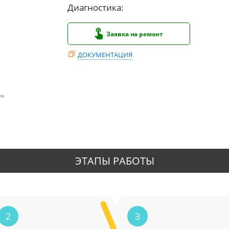
Диагностика:
Заявка на ремонт
ДОКУМЕНТАЦИЯ
ия
ЭТАПЫ РАБОТЫ
2
3